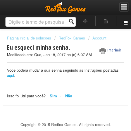
Página inicial de soluções
RedFox Games
Account
Eu esqueci minha senha.
Imprimir
Modificado em: Qua, Jan 18, 2017 na (o) 6:07 AM
Você poderá mudar a sua senha seguindo as instruções postadas
aqui
.
Isso foi útil para você?
Sim
Não
Copyright © 2015 Redfox Games. All rights reserved.