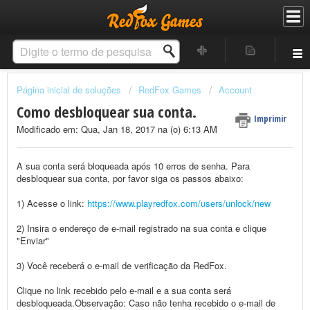
Página inicial de soluções
RedFox Games
Account
Como desbloquear sua conta.
Imprimir
Modificado em: Qua, Jan 18, 2017 na (o) 6:13 AM
A sua conta será bloqueada após 10 erros de senha. Para
desbloquear sua conta, por favor siga os passos abaixo:
1) Acesse o link:
https://www.playredfox.com/users/unlock/new
2) Insira o endereço de e-mail registrado na sua conta e clique
"Enviar"
3) Você receberá o e-mail de verificação da RedFox.
Clique no link recebido pelo e-mail e a sua conta será
desbloqueada.Observação: Caso não tenha recebido o e-mail de