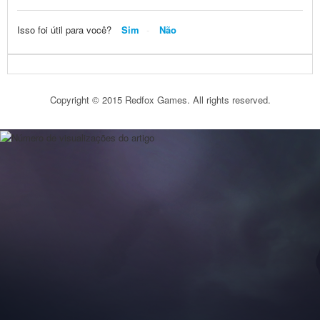
Isso foi útil para você?
Sim
Não
Copyright © 2015 Redfox Games. All rights reserved.