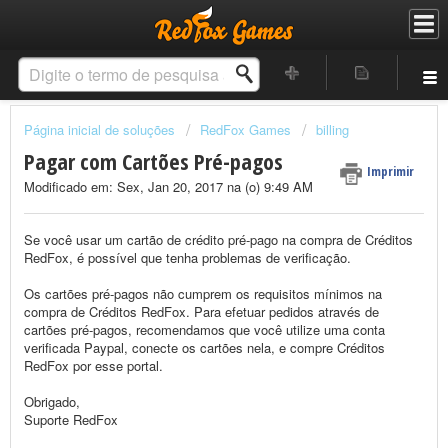
Página inicial de soluções
RedFox Games
billing
Pagar com Cartões Pré-pagos
Imprimir
Modificado em: Sex, Jan 20, 2017 na (o) 9:49 AM
Se você usar um cartão de crédito pré-pago na compra de Créditos
RedFox, é possível que tenha problemas de verificação.
Os cartões pré-pagos não cumprem os requisitos mínimos na
compra de Créditos RedFox. Para efetuar pedidos através de
cartões pré-pagos, recomendamos que você utilize uma conta
verificada Paypal, conecte os cartões nela, e compre Créditos
RedFox por esse portal.
Obrigado,
Suporte RedFox